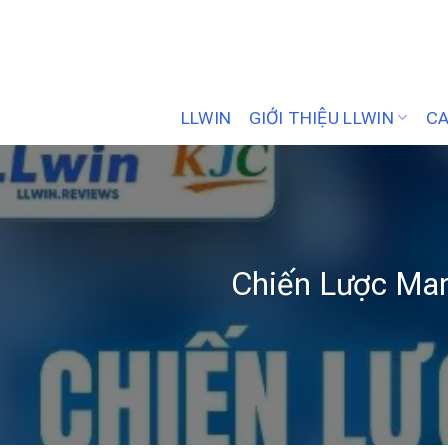
Skip
to
content
LLWIN
GIỚI THIỆU LLWIN
CA
Chiến Lược Mar