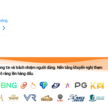
hông
ông tin và trách nhiệm người dùng. Nền tảng khuyến nghị tham
rõ ràng lên hàng đầu.