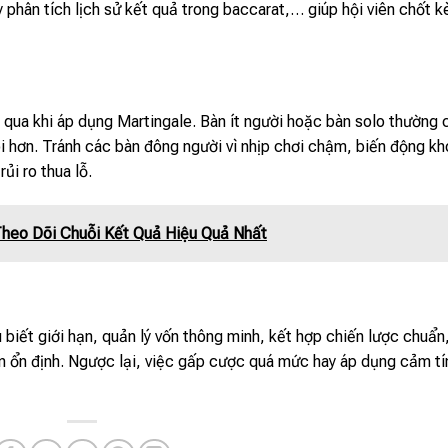
 phân tích lịch sử kết quả trong baccarat,… giúp hội viên chốt k
 qua khi áp dụng Martingale. Bàn ít người hoặc bàn solo thường 
õi hơn. Tránh các bàn đông người vì nhịp chơi chậm, biến động kh
ủi ro thua lỗ.
Theo Dõi Chuỗi Kết Quả Hiệu Quả Nhất
u biết giới hạn, quản lý vốn thông minh, kết hợp chiến lược chuẩn
uận ổn định. Ngược lại, việc gấp cược quá mức hay áp dụng cảm tí