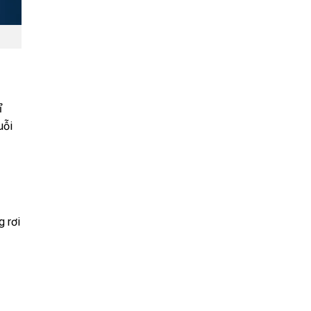
ỉ
uỗi
 rơi